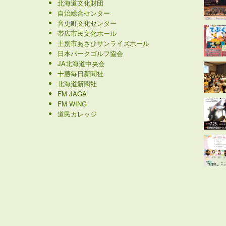
北海道文化財団
自治総合センター
音更町文化センター
帯広市民文化ホール
士別市あさひサンライズホール
日本パークゴルフ協会
JA北海道中央会
十勝毎日新聞社
北海道新聞社
FM JAGA
FM WING
道民カレッジ