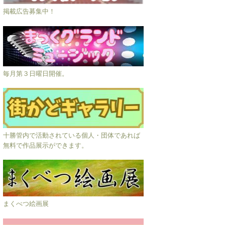
掲載広告募集中！
毎月第３日曜日開催。
十勝管内で活動されている個人・団体であれば
無料で作品展示ができます。
まくべつ絵画展