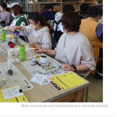
Both comments and trackbacks are currently closed.