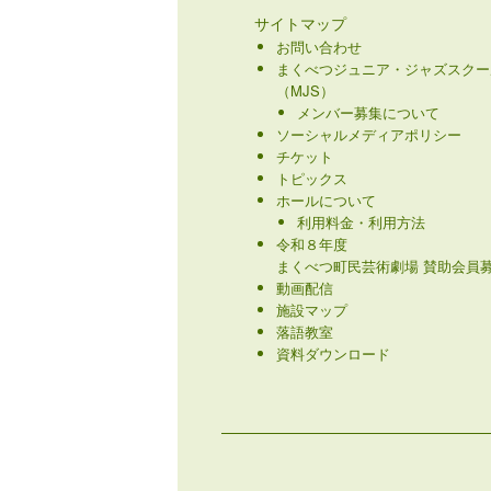
サイトマップ
お問い合わせ
まくべつジュニア・ジャズスクー
（MJS）
メンバー募集について
ソーシャルメディアポリシー
チケット
トピックス
ホールについて
利用料金・利用方法
令和８年度
まくべつ町民芸術劇場 賛助会員募
動画配信
施設マップ
落語教室
資料ダウンロード