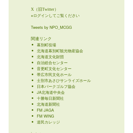
X（旧Twitter）
※ログインしてご覧ください
Tweets by NPO_MCGG
関連リンク
幕別町役場
北海道幕別町観光物産協会
北海道文化財団
自治総合センター
音更町文化センター
帯広市民文化ホール
士別市あさひサンライズホール
日本パークゴルフ協会
JA北海道中央会
十勝毎日新聞社
北海道新聞社
FM JAGA
FM WING
道民カレッジ