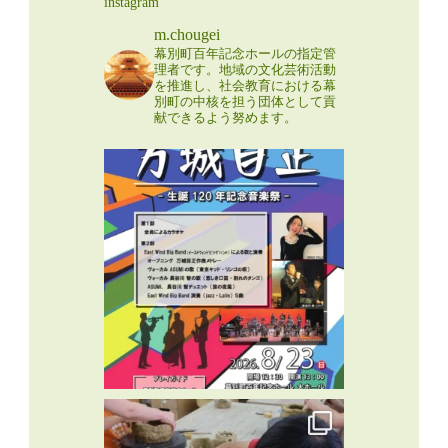
instagram
m.chougei
幕別町百年記念ホールの指定管
理者です。地域の文化芸術活動
を推進し、社会教育における幕
別町の中核を担う団体として貢
献できるよう努めます。