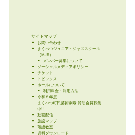
サイトマップ
お問い合わせ
まくべつジュニア・ジャズスクール
（MJS）
メンバー募集について
ソーシャルメディアポリシー
チケット
トピックス
ホールについて
利用料金・利用方法
令和８年度
まくべつ町民芸術劇場 賛助会員募集
中!!
動画配信
施設マップ
落語教室
資料ダウンロード