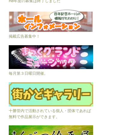
R8年度の募集は終了しました
掲載広告募集中！
毎月第３日曜日開催。
十勝管内で活動されている個人・団体であれば
無料で作品展示ができます。