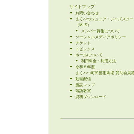
サイトマップ
お問い合わせ
まくべつジュニア・ジャズスクー
（MJS）
メンバー募集について
ソーシャルメディアポリシー
チケット
トピックス
ホールについて
利用料金・利用方法
令和８年度
まくべつ町民芸術劇場 賛助会員募
動画配信
施設マップ
落語教室
資料ダウンロード