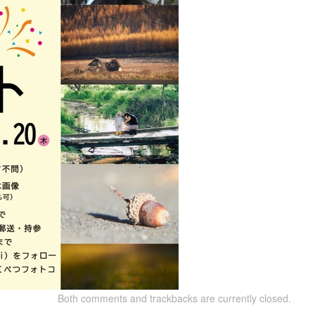
Both comments and trackbacks are currently closed.