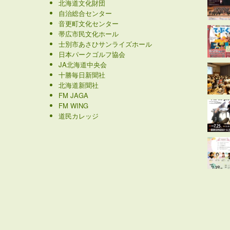
北海道文化財団
自治総合センター
音更町文化センター
帯広市民文化ホール
士別市あさひサンライズホール
日本パークゴルフ協会
JA北海道中央会
十勝毎日新聞社
北海道新聞社
FM JAGA
FM WING
道民カレッジ