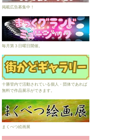
掲載広告募集中！
毎月第３日曜日開催。
十勝管内で活動されている個人・団体であれば
無料で作品展示ができます。
まくべつ絵画展