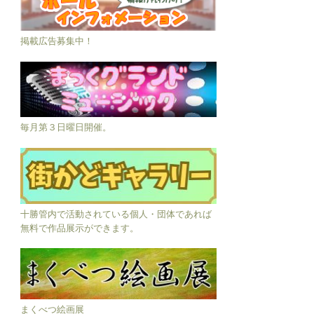
掲載広告募集中！
毎月第３日曜日開催。
十勝管内で活動されている個人・団体であれば
無料で作品展示ができます。
まくべつ絵画展