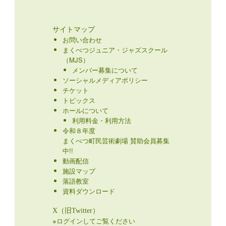
サイトマップ
お問い合わせ
まくべつジュニア・ジャズスクール
（MJS）
メンバー募集について
ソーシャルメディアポリシー
チケット
トピックス
ホールについて
利用料金・利用方法
令和８年度
まくべつ町民芸術劇場 賛助会員募集
中!!
動画配信
施設マップ
落語教室
資料ダウンロード
X（旧Twitter）
※ログインしてご覧ください