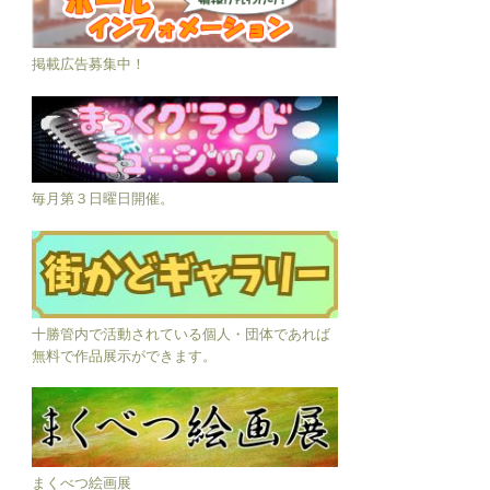
掲載広告募集中！
毎月第３日曜日開催。
十勝管内で活動されている個人・団体であれば
無料で作品展示ができます。
まくべつ絵画展