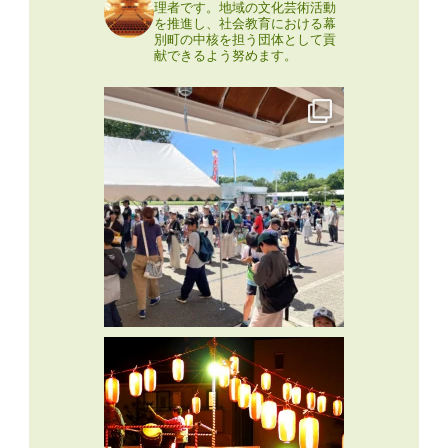
理者です。地域の文化芸術活動
を推進し、社会教育における幕
別町の中核を担う団体として貢
献できるよう努めます。