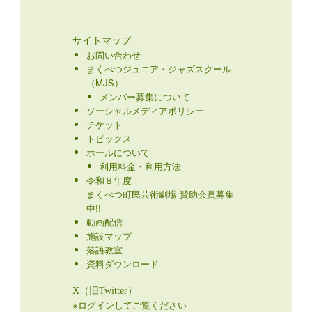
サイトマップ
お問い合わせ
まくべつジュニア・ジャズスクール
（MJS）
メンバー募集について
ソーシャルメディアポリシー
チケット
トピックス
ホールについて
利用料金・利用方法
令和８年度
まくべつ町民芸術劇場 賛助会員募集
中!!
動画配信
施設マップ
落語教室
資料ダウンロード
X（旧Twitter）
※ログインしてご覧ください