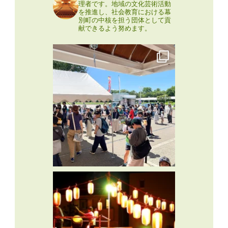
理者です。地域の文化芸術活動
を推進し、社会教育における幕
別町の中核を担う団体として貢
献できるよう努めます。