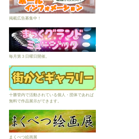
掲載広告募集中！
毎月第３日曜日開催。
十勝管内で活動されている個人・団体であれば
無料で作品展示ができます。
まくべつ絵画展