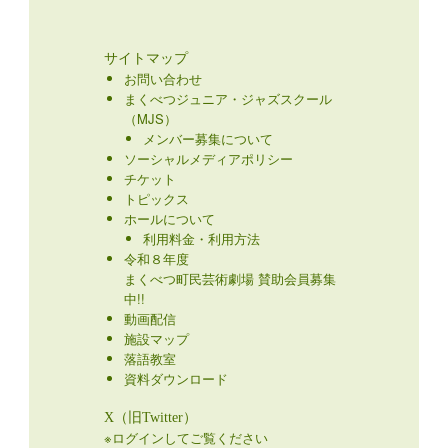
サイトマップ
お問い合わせ
まくべつジュニア・ジャズスクール
（MJS）
メンバー募集について
ソーシャルメディアポリシー
チケット
トピックス
ホールについて
利用料金・利用方法
令和８年度
まくべつ町民芸術劇場 賛助会員募集
中!!
動画配信
施設マップ
落語教室
資料ダウンロード
X（旧Twitter）
※ログインしてご覧ください