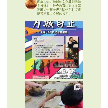
理者です。地域の文化芸術活動
を推進し、社会教育における幕
別町の中核を担う団体として貢
献できるよう努めます。