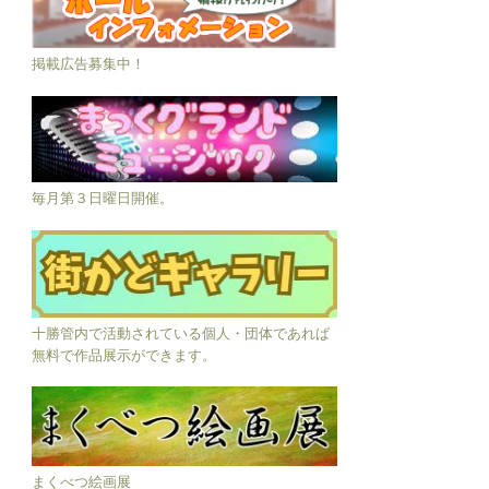
掲載広告募集中！
毎月第３日曜日開催。
十勝管内で活動されている個人・団体であれば
無料で作品展示ができます。
まくべつ絵画展