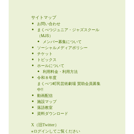
サイトマップ
お問い合わせ
まくべつジュニア・ジャズスクール
（MJS）
メンバー募集について
ソーシャルメディアポリシー
チケット
トピックス
ホールについて
利用料金・利用方法
令和８年度
まくべつ町民芸術劇場 賛助会員募集
中!!
動画配信
施設マップ
落語教室
資料ダウンロード
X（旧Twitter）
※ログインしてご覧ください