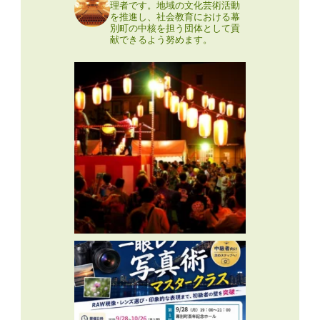
理者です。地域の文化芸術活動
を推進し、社会教育における幕
別町の中核を担う団体として貢
献できるよう努めます。