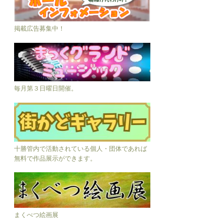
掲載広告募集中！
毎月第３日曜日開催。
十勝管内で活動されている個人・団体であれば
無料で作品展示ができます。
まくべつ絵画展