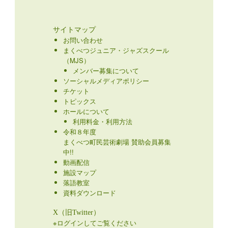
サイトマップ
お問い合わせ
まくべつジュニア・ジャズスクール
（MJS）
メンバー募集について
ソーシャルメディアポリシー
チケット
トピックス
ホールについて
利用料金・利用方法
令和８年度
まくべつ町民芸術劇場 賛助会員募集
中!!
動画配信
施設マップ
落語教室
資料ダウンロード
X（旧Twitter）
※ログインしてご覧ください