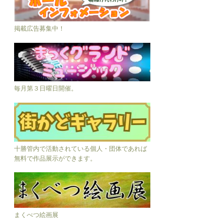
掲載広告募集中！
毎月第３日曜日開催。
十勝管内で活動されている個人・団体であれば
無料で作品展示ができます。
まくべつ絵画展