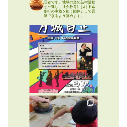
理者です。地域の文化芸術活動
を推進し、社会教育における幕
別町の中核を担う団体として貢
献できるよう努めます。