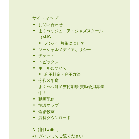
サイトマップ
お問い合わせ
まくべつジュニア・ジャズスクール
（MJS）
メンバー募集について
ソーシャルメディアポリシー
チケット
トピックス
ホールについて
利用料金・利用方法
令和８年度
まくべつ町民芸術劇場 賛助会員募集
中!!
動画配信
施設マップ
落語教室
資料ダウンロード
X（旧Twitter）
※ログインしてご覧ください