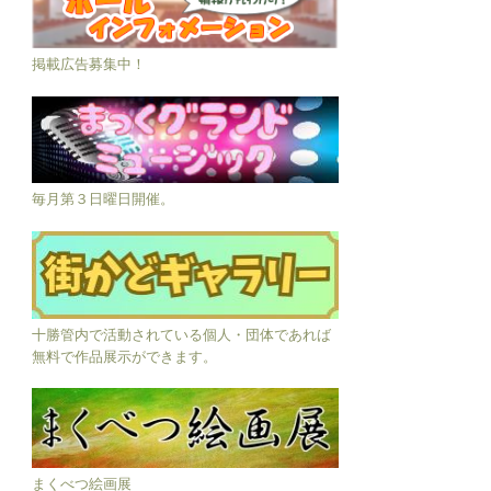
掲載広告募集中！
毎月第３日曜日開催。
十勝管内で活動されている個人・団体であれば
無料で作品展示ができます。
まくべつ絵画展