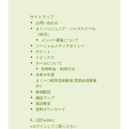
サイトマップ
お問い合わせ
まくべつジュニア・ジャズスクール
（MJS）
メンバー募集について
ソーシャルメディアポリシー
チケット
トピックス
ホールについて
利用料金・利用方法
令和８年度
まくべつ町民芸術劇場 賛助会員募集
中!!
動画配信
施設マップ
落語教室
資料ダウンロード
X（旧Twitter）
※ログインしてご覧ください