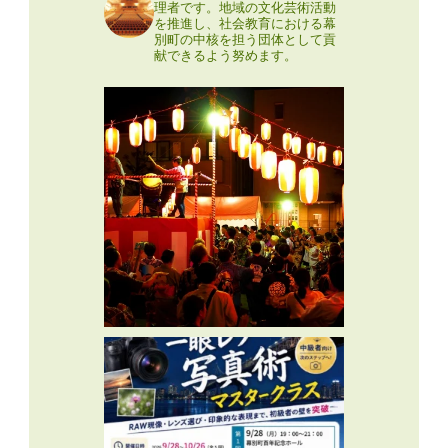
理者です。地域の文化芸術活動
を推進し、社会教育における幕
別町の中核を担う団体として貢
献できるよう努めます。