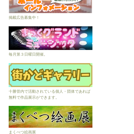
掲載広告募集中！
毎月第３日曜日開催。
十勝管内で活動されている個人・団体であれば
無料で作品展示ができます。
まくべつ絵画展