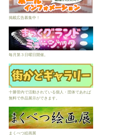
掲載広告募集中！
毎月第３日曜日開催。
十勝管内で活動されている個人・団体であれば
無料で作品展示ができます。
まくべつ絵画展