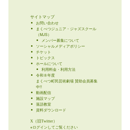
サイトマップ
お問い合わせ
まくべつジュニア・ジャズスクール
（MJS）
メンバー募集について
ソーシャルメディアポリシー
チケット
トピックス
ホールについて
利用料金・利用方法
令和８年度
まくべつ町民芸術劇場 賛助会員募集
中!!
動画配信
施設マップ
落語教室
資料ダウンロード
X（旧Twitter）
※ログインしてご覧ください