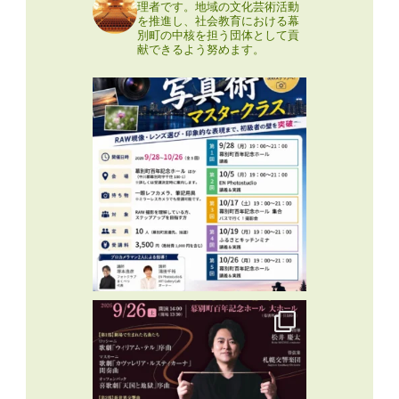
理者です。地域の文化芸術活動
を推進し、社会教育における幕
別町の中核を担う団体として貢
献できるよう努めます。