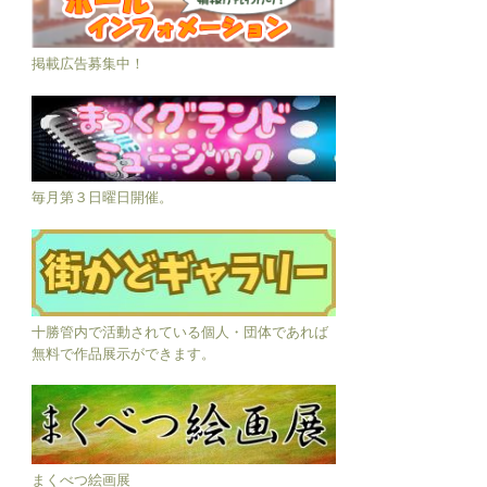
掲載広告募集中！
毎月第３日曜日開催。
十勝管内で活動されている個人・団体であれば
無料で作品展示ができます。
まくべつ絵画展