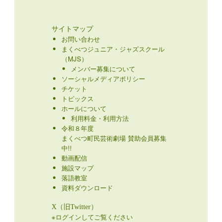
サイトマップ
お問い合わせ
まくべつジュニア・ジャズスクール
（MJS）
メンバー募集について
ソーシャルメディアポリシー
チケット
トピックス
ホールについて
利用料金・利用方法
令和８年度
まくべつ町民芸術劇場 賛助会員募集
中!!
動画配信
施設マップ
落語教室
資料ダウンロード
X（旧Twitter）
※ログインしてご覧ください