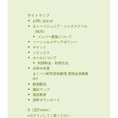
サイトマップ
お問い合わせ
まくべつジュニア・ジャズスクール
（MJS）
メンバー募集について
ソーシャルメディアポリシー
チケット
トピックス
ホールについて
利用料金・利用方法
令和８年度
まくべつ町民芸術劇場 賛助会員募集
中!!
動画配信
施設マップ
落語教室
資料ダウンロード
X（旧Twitter）
※ログインしてご覧ください