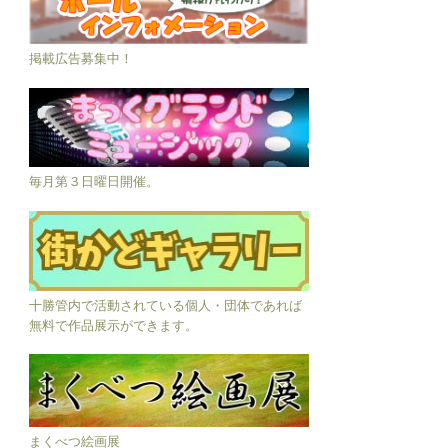
掲載広告募集中！
毎月第３日曜日開催。
十勝管内で活動されている個人・団体であれば
無料で作品展示ができます。
まくべつ絵画展