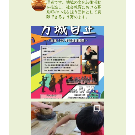
理者です。地域の文化芸術活動
を推進し、社会教育における幕
別町の中核を担う団体として貢
献できるよう努めます。