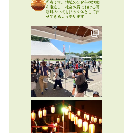
理者です。地域の文化芸術活動
を推進し、社会教育における幕
別町の中核を担う団体として貢
献できるよう努めます。