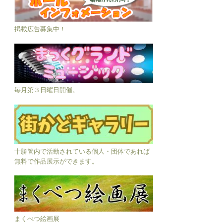
掲載広告募集中！
毎月第３日曜日開催。
十勝管内で活動されている個人・団体であれば
無料で作品展示ができます。
まくべつ絵画展