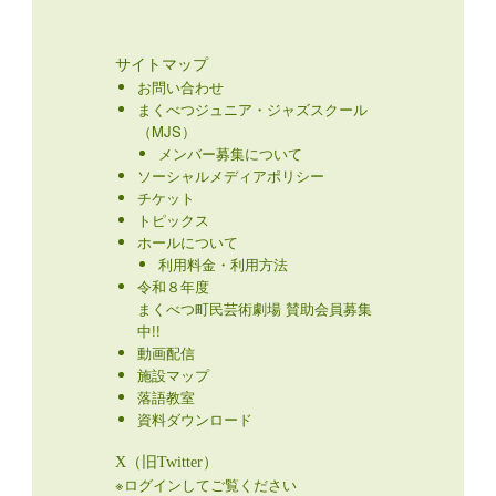
サイトマップ
お問い合わせ
まくべつジュニア・ジャズスクール
（MJS）
メンバー募集について
ソーシャルメディアポリシー
チケット
トピックス
ホールについて
利用料金・利用方法
令和８年度
まくべつ町民芸術劇場 賛助会員募集
中!!
動画配信
施設マップ
落語教室
資料ダウンロード
X（旧Twitter）
※ログインしてご覧ください