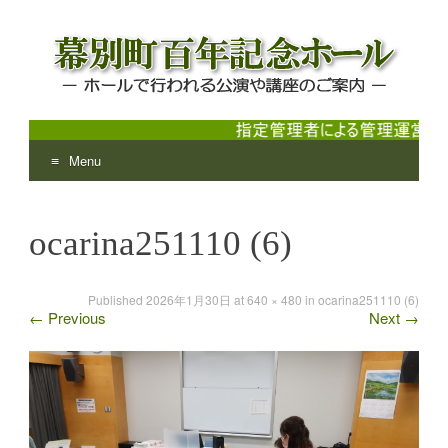
Menu
幕別町百年記念ホール
ホールで行われる公演や講座のご案内
Skip
to
ocarina251110 (6)
content
Published
2026年1月30日
at
640 × 480
in
ocarina251110 (6)
←
Previous
Next
→