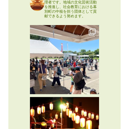
理者です。地域の文化芸術活動
を推進し、社会教育における幕
別町の中核を担う団体として貢
献できるよう努めます。