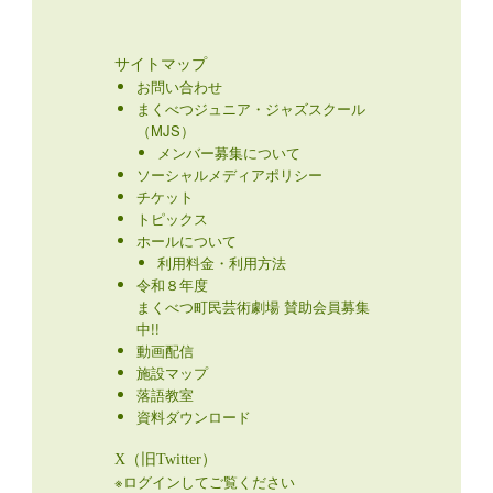
サイトマップ
お問い合わせ
まくべつジュニア・ジャズスクール
（MJS）
メンバー募集について
ソーシャルメディアポリシー
チケット
トピックス
ホールについて
利用料金・利用方法
令和８年度
まくべつ町民芸術劇場 賛助会員募集
中!!
動画配信
施設マップ
落語教室
資料ダウンロード
X（旧Twitter）
※ログインしてご覧ください