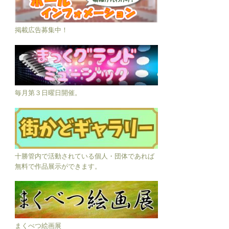
掲載広告募集中！
毎月第３日曜日開催。
十勝管内で活動されている個人・団体であれば
無料で作品展示ができます。
まくべつ絵画展