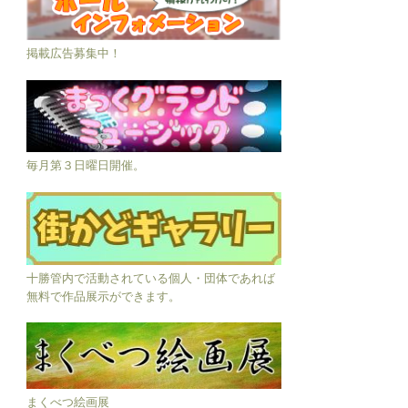
掲載広告募集中！
毎月第３日曜日開催。
十勝管内で活動されている個人・団体であれば
無料で作品展示ができます。
まくべつ絵画展