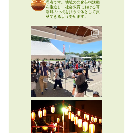
理者です。地域の文化芸術活動
を推進し、社会教育における幕
別町の中核を担う団体として貢
献できるよう努めます。