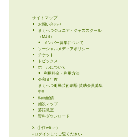
サイトマップ
お問い合わせ
まくべつジュニア・ジャズスクール
（MJS）
メンバー募集について
ソーシャルメディアポリシー
チケット
トピックス
ホールについて
利用料金・利用方法
令和８年度
まくべつ町民芸術劇場 賛助会員募集
中!!
動画配信
施設マップ
落語教室
資料ダウンロード
X（旧Twitter）
※ログインしてご覧ください