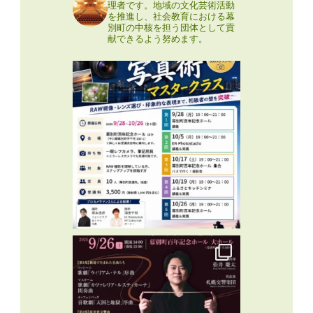
理者です。地域の文化芸術活動
を推進し、社会教育における幕
別町の中核を担う団体として貢
献できるよう努めます。