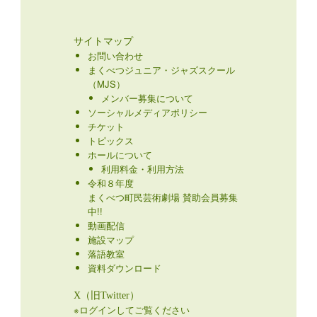
サイトマップ
お問い合わせ
まくべつジュニア・ジャズスクール
（MJS）
メンバー募集について
ソーシャルメディアポリシー
チケット
トピックス
ホールについて
利用料金・利用方法
令和８年度
まくべつ町民芸術劇場 賛助会員募集
中!!
動画配信
施設マップ
落語教室
資料ダウンロード
X（旧Twitter）
※ログインしてご覧ください