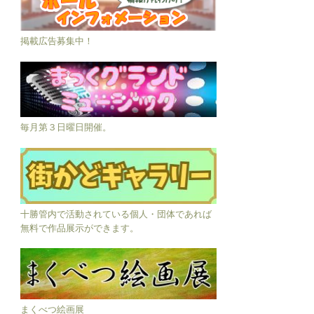
掲載広告募集中！
毎月第３日曜日開催。
十勝管内で活動されている個人・団体であれば
無料で作品展示ができます。
まくべつ絵画展