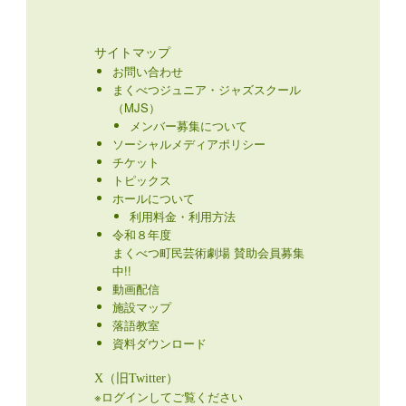
サイトマップ
お問い合わせ
まくべつジュニア・ジャズスクール
（MJS）
メンバー募集について
ソーシャルメディアポリシー
チケット
トピックス
ホールについて
利用料金・利用方法
令和８年度
まくべつ町民芸術劇場 賛助会員募集
中!!
動画配信
施設マップ
落語教室
資料ダウンロード
X（旧Twitter）
※ログインしてご覧ください