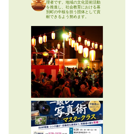
理者です。地域の文化芸術活動
を推進し、社会教育における幕
別町の中核を担う団体として貢
献できるよう努めます。