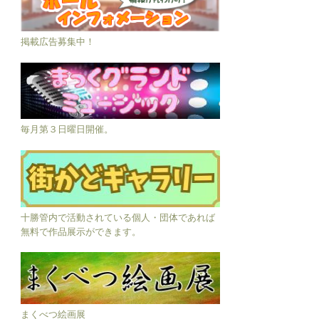
掲載広告募集中！
毎月第３日曜日開催。
十勝管内で活動されている個人・団体であれば
無料で作品展示ができます。
まくべつ絵画展