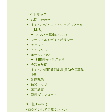
サイトマップ
お問い合わせ
まくべつジュニア・ジャズスクール
（MJS）
メンバー募集について
ソーシャルメディアポリシー
チケット
トピックス
ホールについて
利用料金・利用方法
令和８年度
まくべつ町民芸術劇場 賛助会員募集
中!!
動画配信
施設マップ
落語教室
資料ダウンロード
X（旧Twitter）
※ログインしてご覧ください