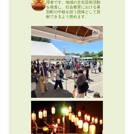
理者です。地域の文化芸術活動
を推進し、社会教育における幕
別町の中核を担う団体として貢
献できるよう努めます。