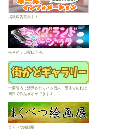
掲載広告募集中！
毎月第３日曜日開催。
十勝管内で活動されている個人・団体であれば
無料で作品展示ができます。
まくべつ絵画展