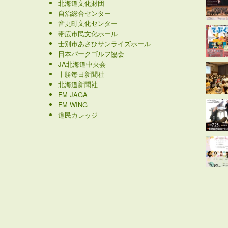
北海道文化財団
自治総合センター
音更町文化センター
帯広市民文化ホール
士別市あさひサンライズホール
日本パークゴルフ協会
JA北海道中央会
十勝毎日新聞社
北海道新聞社
FM JAGA
FM WING
道民カレッジ