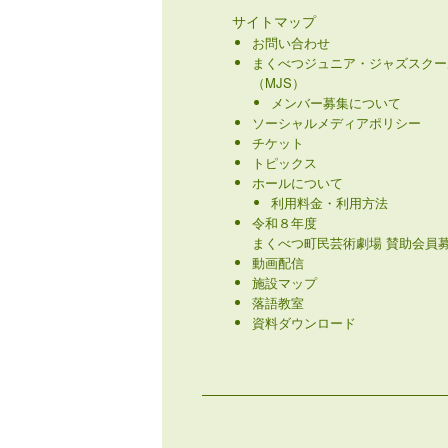
サイトマップ
お問い合わせ
まくべつジュニア・ジャズスクー
（MJS）
メンバー募集について
ソーシャルメディアポリシー
チケット
トピックス
ホールについて
利用料金・利用方法
令和８年度
まくべつ町民芸術劇場 賛助会員募
動画配信
施設マップ
落語教室
資料ダウンロード