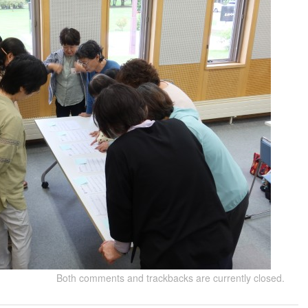
Both comments and trackbacks are currently closed.