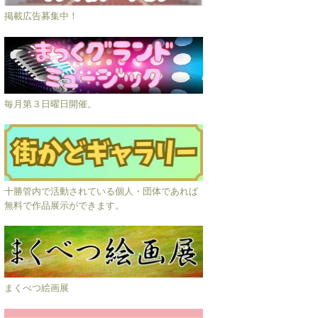
掲載広告募集中！
毎月第３日曜日開催。
十勝管内で活動されている個人・団体であれば
無料で作品展示ができます。
まくべつ絵画展