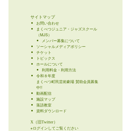
サイトマップ
お問い合わせ
まくべつジュニア・ジャズスクール
（MJS）
メンバー募集について
ソーシャルメディアポリシー
チケット
トピックス
ホールについて
利用料金・利用方法
令和８年度
まくべつ町民芸術劇場 賛助会員募集
中!!
動画配信
施設マップ
落語教室
資料ダウンロード
X（旧Twitter）
※ログインしてご覧ください