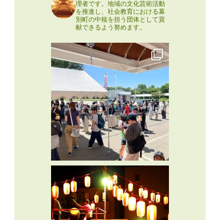
理者です。地域の文化芸術活動
を推進し、社会教育における幕
別町の中核を担う団体として貢
献できるよう努めます。