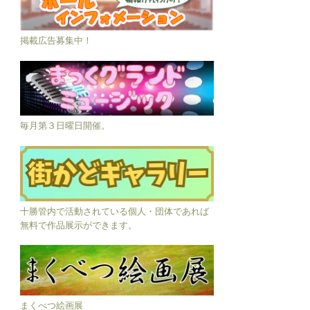
掲載広告募集中！
毎月第３日曜日開催。
十勝管内で活動されている個人・団体であれば
無料で作品展示ができます。
まくべつ絵画展