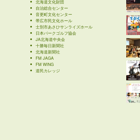
北海道文化財団
自治総合センター
音更町文化センター
帯広市民文化ホール
士別市あさひサンライズホール
日本パークゴルフ協会
JA北海道中央会
十勝毎日新聞社
北海道新聞社
FM JAGA
FM WING
道民カレッジ