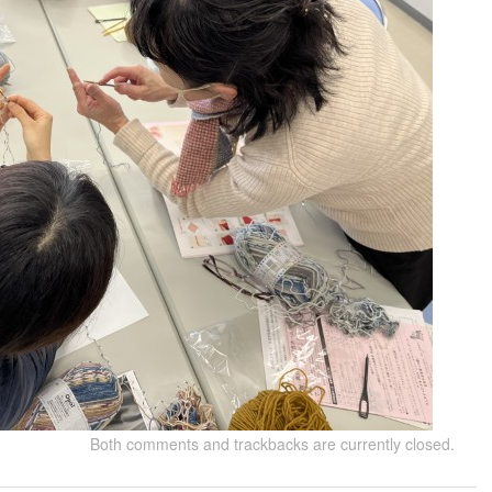
Both comments and trackbacks are currently closed.