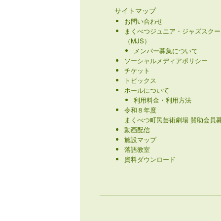
サイトマップ
お問い合わせ
まくべつジュニア・ジャズスクー
（MJS）
メンバー募集について
ソーシャルメディアポリシー
チケット
トピックス
ホールについて
利用料金・利用方法
令和８年度
まくべつ町民芸術劇場 賛助会員募
動画配信
施設マップ
落語教室
資料ダウンロード