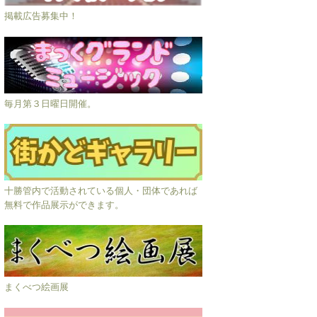
掲載広告募集中！
毎月第３日曜日開催。
十勝管内で活動されている個人・団体であれば
無料で作品展示ができます。
まくべつ絵画展