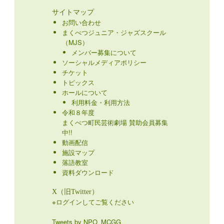
サイトマップ
お問い合わせ
まくべつジュニア・ジャズスクール
（MJS）
メンバー募集について
ソーシャルメディアポリシー
チケット
トピックス
ホールについて
利用料金・利用方法
令和８年度
まくべつ町民芸術劇場 賛助会員募集
中!!
動画配信
施設マップ
落語教室
資料ダウンロード
X（旧Twitter）
※ログインしてご覧ください
Tweets by NPO_MCGG