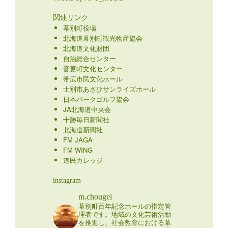
関連リンク
幕別町役場
北海道幕別町観光物産協会
北海道文化財団
自治総合センター
音更町文化センター
帯広市民文化ホール
士別市あさひサンライズホール
日本パークゴルフ協会
JA北海道中央会
十勝毎日新聞社
北海道新聞社
FM JAGA
FM WING
道民カレッジ
instagram
m.chougei
幕別町百年記念ホールの指定管
理者です。地域の文化芸術活動
を推進し、社会教育における幕