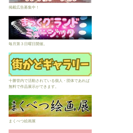
掲載広告募集中！
毎月第３日曜日開催。
十勝管内で活動されている個人・団体であれば
無料で作品展示ができます。
まくべつ絵画展