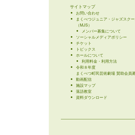
サイトマップ
お問い合わせ
まくべつジュニア・ジャズスクー
（MJS）
メンバー募集について
ソーシャルメディアポリシー
チケット
トピックス
ホールについて
利用料金・利用方法
令和８年度
まくべつ町民芸術劇場 賛助会員募
動画配信
施設マップ
落語教室
資料ダウンロード