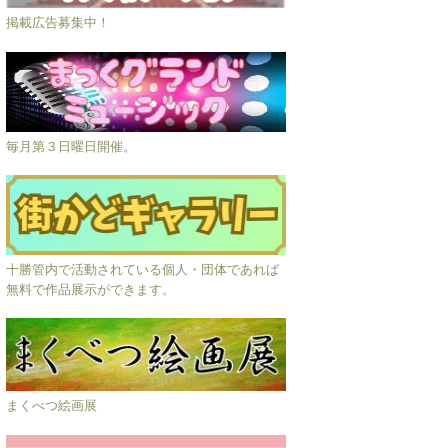
掲載広告募集中！
毎月第３日曜日開催。
十勝管内で活動されている個人・団体であれば
無料で作品展示ができます。
まくべつ絵画展