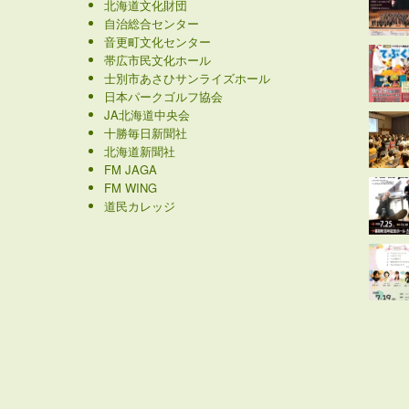
北海道文化財団
自治総合センター
音更町文化センター
帯広市民文化ホール
士別市あさひサンライズホール
日本パークゴルフ協会
JA北海道中央会
十勝毎日新聞社
北海道新聞社
FM JAGA
FM WING
道民カレッジ