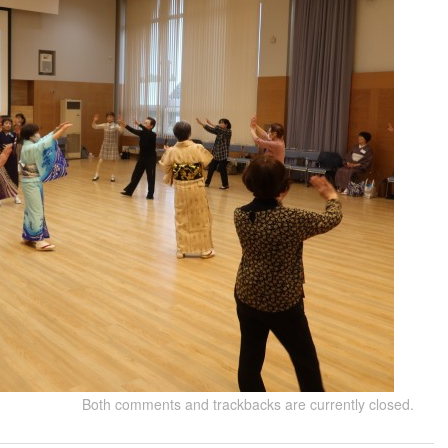
Both comments and trackbacks are currently closed.