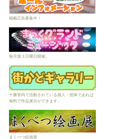
掲載広告募集中！
毎月第３日曜日開催。
十勝管内で活動されている個人・団体であれば
無料で作品展示ができます。
まくべつ絵画展