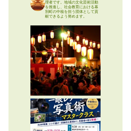
理者です。地域の文化芸術活動
を推進し、社会教育における幕
別町の中核を担う団体として貢
献できるよう努めます。