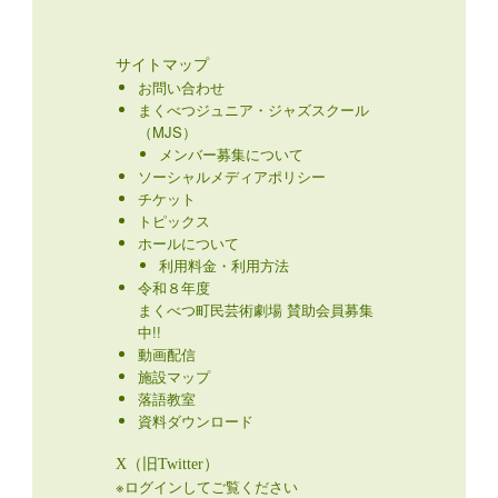
サイトマップ
お問い合わせ
まくべつジュニア・ジャズスクール
（MJS）
メンバー募集について
ソーシャルメディアポリシー
チケット
トピックス
ホールについて
利用料金・利用方法
令和８年度
まくべつ町民芸術劇場 賛助会員募集
中!!
動画配信
施設マップ
落語教室
資料ダウンロード
X（旧Twitter）
※ログインしてご覧ください