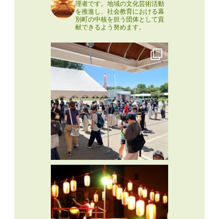
理者です。地域の文化芸術活動
を推進し、社会教育における幕
別町の中核を担う団体として貢
献できるよう努めます。