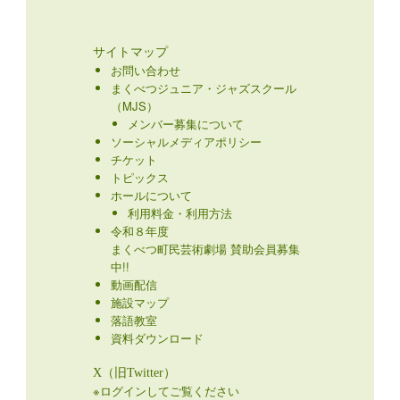
サイトマップ
お問い合わせ
まくべつジュニア・ジャズスクール
（MJS）
メンバー募集について
ソーシャルメディアポリシー
チケット
トピックス
ホールについて
利用料金・利用方法
令和８年度
まくべつ町民芸術劇場 賛助会員募集
中!!
動画配信
施設マップ
落語教室
資料ダウンロード
X（旧Twitter）
※ログインしてご覧ください