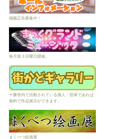
掲載広告募集中！
毎月第３日曜日開催。
十勝管内で活動されている個人・団体であれば
無料で作品展示ができます。
まくべつ絵画展