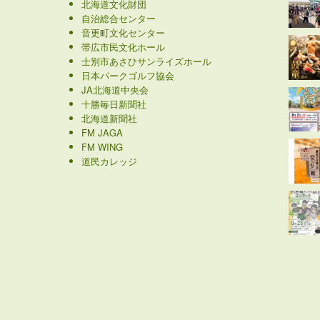
北海道文化財団
自治総合センター
音更町文化センター
帯広市民文化ホール
士別市あさひサンライズホール
日本パークゴルフ協会
JA北海道中央会
十勝毎日新聞社
北海道新聞社
FM JAGA
FM WING
道民カレッジ