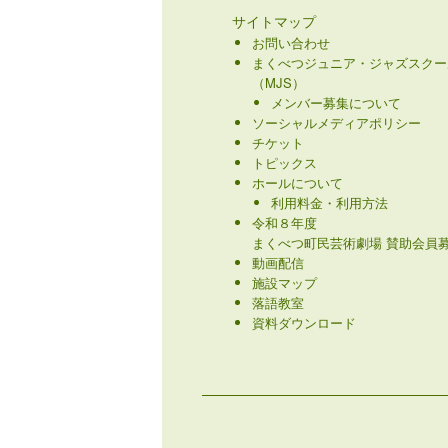
サイトマップ
お問い合わせ
まくべつジュニア・ジャズスクー
（MJS）
メンバー募集について
ソーシャルメディアポリシー
チケット
トピックス
ホールについて
利用料金・利用方法
令和８年度
まくべつ町民芸術劇場 賛助会員募
動画配信
施設マップ
落語教室
資料ダウンロード