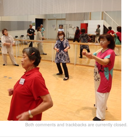
Both comments and trackbacks are currently closed.