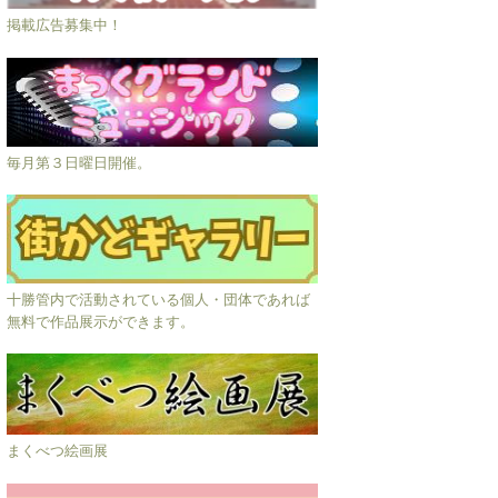
掲載広告募集中！
毎月第３日曜日開催。
十勝管内で活動されている個人・団体であれば
無料で作品展示ができます。
まくべつ絵画展