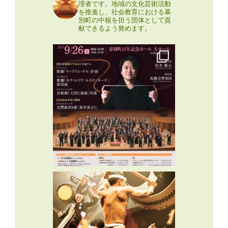
理者です。地域の文化芸術活動
を推進し、社会教育における幕
別町の中核を担う団体として貢
献できるよう努めます。