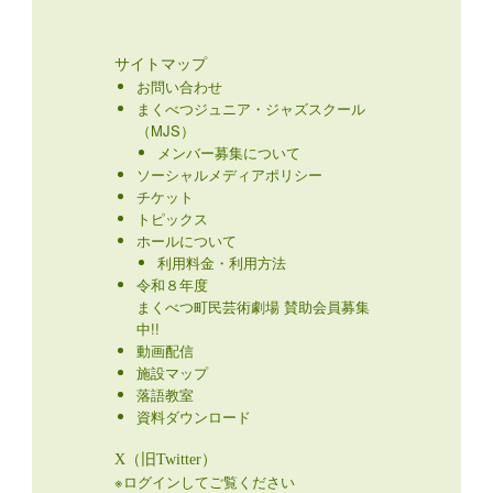
サイトマップ
お問い合わせ
まくべつジュニア・ジャズスクール
（MJS）
メンバー募集について
ソーシャルメディアポリシー
チケット
トピックス
ホールについて
利用料金・利用方法
令和８年度
まくべつ町民芸術劇場 賛助会員募集
中!!
動画配信
施設マップ
落語教室
資料ダウンロード
X（旧Twitter）
※ログインしてご覧ください