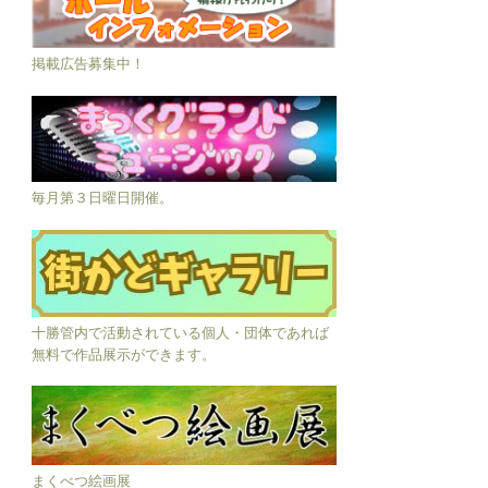
掲載広告募集中！
毎月第３日曜日開催。
十勝管内で活動されている個人・団体であれば
無料で作品展示ができます。
まくべつ絵画展