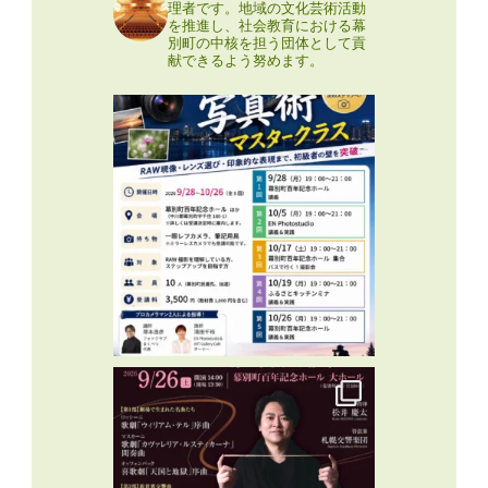
理者です。地域の文化芸術活動
を推進し、社会教育における幕
別町の中核を担う団体として貢
献できるよう努めます。