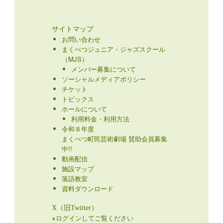
サイトマップ
お問い合わせ
まくべつジュニア・ジャズスクール
（MJS）
メンバー募集について
ソーシャルメディアポリシー
チケット
トピックス
ホールについて
利用料金・利用方法
令和８年度
まくべつ町民芸術劇場 賛助会員募集
中!!
動画配信
施設マップ
落語教室
資料ダウンロード
X（旧Twitter）
※ログインしてご覧ください