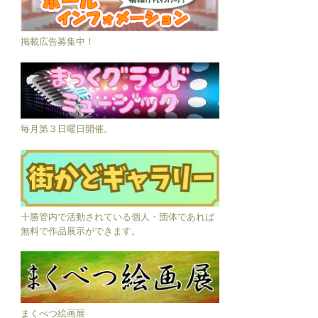
掲載広告募集中！
毎月第３日曜日開催。
十勝管内で活動されている個人・団体であれば
無料で作品展示ができます。
まくべつ絵画展