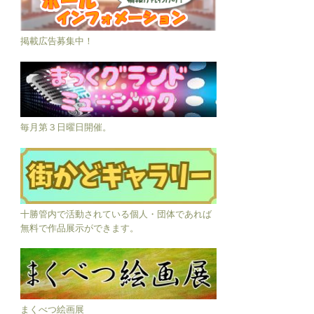
掲載広告募集中！
毎月第３日曜日開催。
十勝管内で活動されている個人・団体であれば
無料で作品展示ができます。
まくべつ絵画展