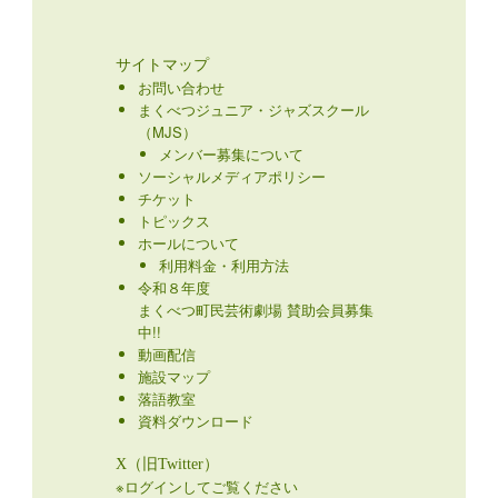
サイトマップ
お問い合わせ
まくべつジュニア・ジャズスクール
（MJS）
メンバー募集について
ソーシャルメディアポリシー
チケット
トピックス
ホールについて
利用料金・利用方法
令和８年度
まくべつ町民芸術劇場 賛助会員募集
中!!
動画配信
施設マップ
落語教室
資料ダウンロード
X（旧Twitter）
※ログインしてご覧ください