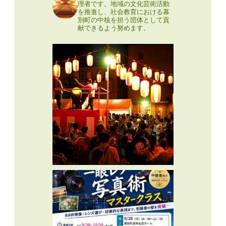
理者です。地域の文化芸術活動
を推進し、社会教育における幕
別町の中核を担う団体として貢
献できるよう努めます。