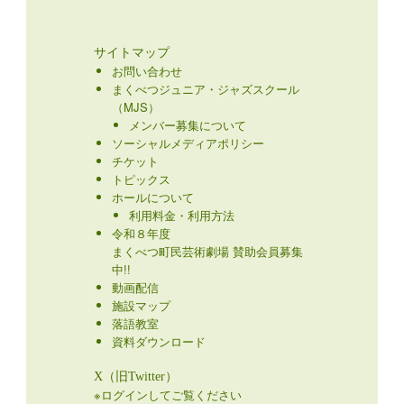
サイトマップ
お問い合わせ
まくべつジュニア・ジャズスクール
（MJS）
メンバー募集について
ソーシャルメディアポリシー
チケット
トピックス
ホールについて
利用料金・利用方法
令和８年度
まくべつ町民芸術劇場 賛助会員募集
中!!
動画配信
施設マップ
落語教室
資料ダウンロード
X（旧Twitter）
※ログインしてご覧ください