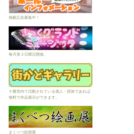
掲載広告募集中！
毎月第３日曜日開催。
十勝管内で活動されている個人・団体であれば
無料で作品展示ができます。
まくべつ絵画展