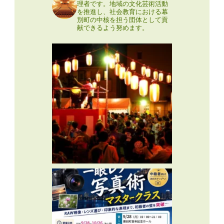
理者です。地域の文化芸術活動
を推進し、社会教育における幕
別町の中核を担う団体として貢
献できるよう努めます。