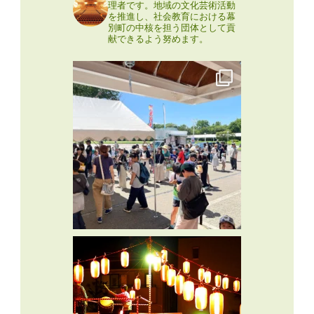
理者です。地域の文化芸術活動
を推進し、社会教育における幕
別町の中核を担う団体として貢
献できるよう努めます。