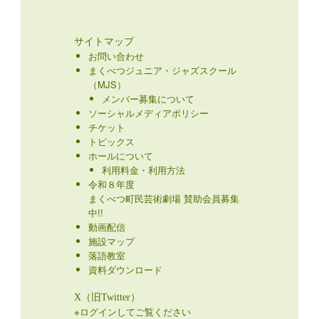
サイトマップ
お問い合わせ
まくべつジュニア・ジャズスクール
（MJS）
メンバー募集について
ソーシャルメディアポリシー
チケット
トピックス
ホールについて
利用料金・利用方法
令和８年度
まくべつ町民芸術劇場 賛助会員募集
中!!
動画配信
施設マップ
落語教室
資料ダウンロード
X（旧Twitter）
※ログインしてご覧ください