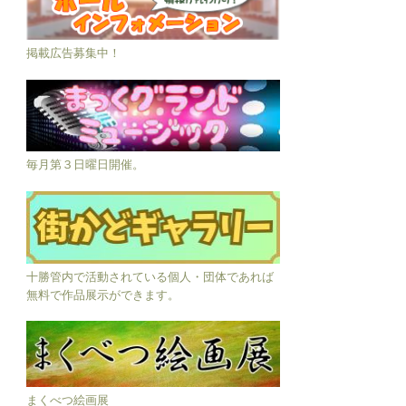
掲載広告募集中！
毎月第３日曜日開催。
十勝管内で活動されている個人・団体であれば
無料で作品展示ができます。
まくべつ絵画展