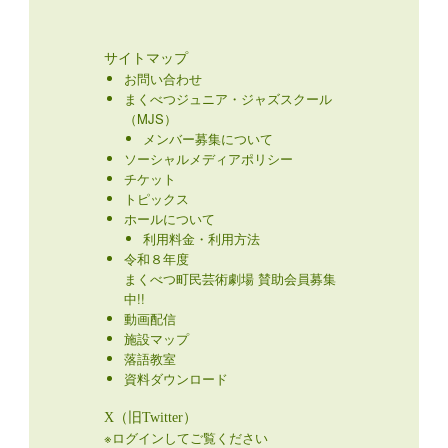
サイトマップ
お問い合わせ
まくべつジュニア・ジャズスクール
（MJS）
メンバー募集について
ソーシャルメディアポリシー
チケット
トピックス
ホールについて
利用料金・利用方法
令和８年度
まくべつ町民芸術劇場 賛助会員募集
中!!
動画配信
施設マップ
落語教室
資料ダウンロード
X（旧Twitter）
※ログインしてご覧ください