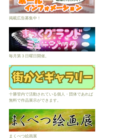
掲載広告募集中！
毎月第３日曜日開催。
十勝管内で活動されている個人・団体であれば
無料で作品展示ができます。
まくべつ絵画展