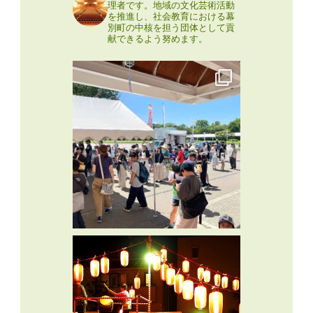
理者です。地域の文化芸術活動
を推進し、社会教育における幕
別町の中核を担う団体として貢
献できるよう努めます。