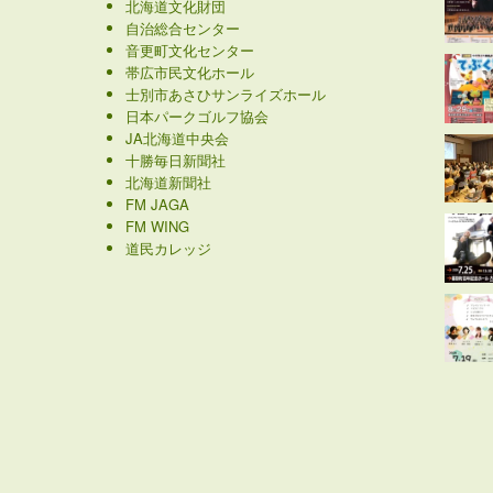
北海道文化財団
自治総合センター
音更町文化センター
帯広市民文化ホール
士別市あさひサンライズホール
日本パークゴルフ協会
JA北海道中央会
十勝毎日新聞社
北海道新聞社
FM JAGA
FM WING
道民カレッジ