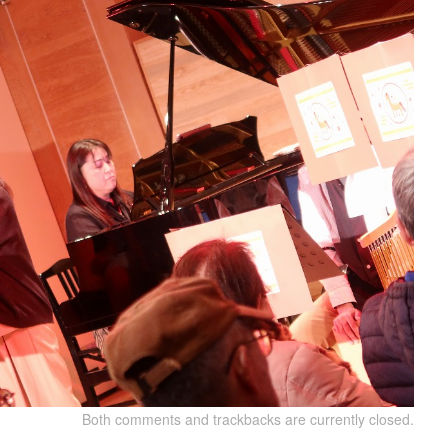
Both comments and trackbacks are currently closed.