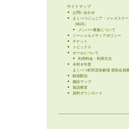
サイトマップ
お問い合わせ
まくべつジュニア・ジャズスクー
（MJS）
メンバー募集について
ソーシャルメディアポリシー
チケット
トピックス
ホールについて
利用料金・利用方法
令和８年度
まくべつ町民芸術劇場 賛助会員募
動画配信
施設マップ
落語教室
資料ダウンロード