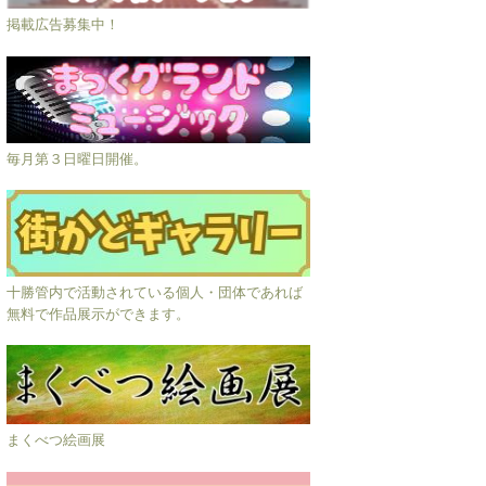
掲載広告募集中！
毎月第３日曜日開催。
十勝管内で活動されている個人・団体であれば
無料で作品展示ができます。
まくべつ絵画展