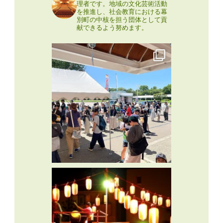
理者です。地域の文化芸術活動
を推進し、社会教育における幕
別町の中核を担う団体として貢
献できるよう努めます。