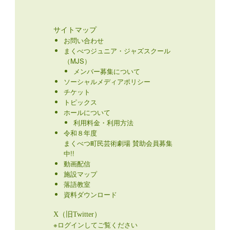
サイトマップ
お問い合わせ
まくべつジュニア・ジャズスクール
（MJS）
メンバー募集について
ソーシャルメディアポリシー
チケット
トピックス
ホールについて
利用料金・利用方法
令和８年度
まくべつ町民芸術劇場 賛助会員募集
中!!
動画配信
施設マップ
落語教室
資料ダウンロード
X（旧Twitter）
※ログインしてご覧ください