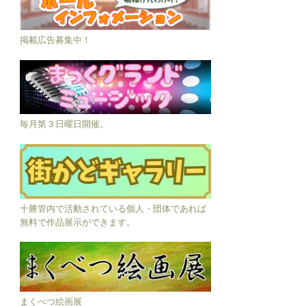
掲載広告募集中！
毎月第３日曜日開催。
十勝管内で活動されている個人・団体であれば
無料で作品展示ができます。
まくべつ絵画展