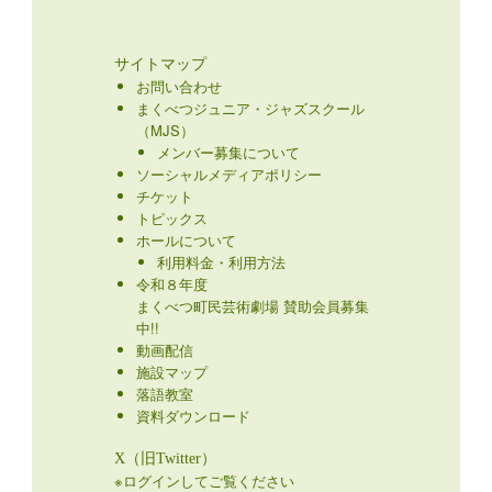
サイトマップ
お問い合わせ
まくべつジュニア・ジャズスクール
（MJS）
メンバー募集について
ソーシャルメディアポリシー
チケット
トピックス
ホールについて
利用料金・利用方法
令和８年度
まくべつ町民芸術劇場 賛助会員募集
中!!
動画配信
施設マップ
落語教室
資料ダウンロード
X（旧Twitter）
※ログインしてご覧ください