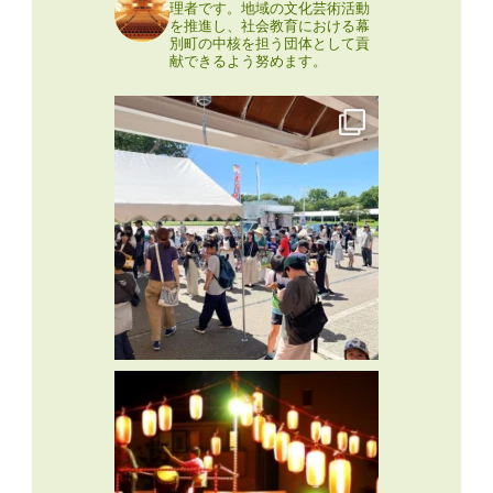
理者です。地域の文化芸術活動
を推進し、社会教育における幕
別町の中核を担う団体として貢
献できるよう努めます。