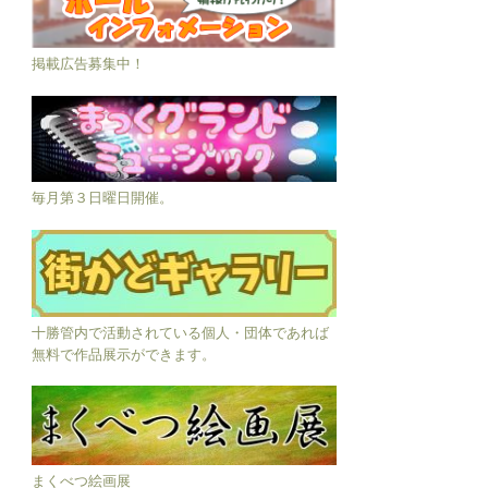
掲載広告募集中！
毎月第３日曜日開催。
十勝管内で活動されている個人・団体であれば
無料で作品展示ができます。
まくべつ絵画展