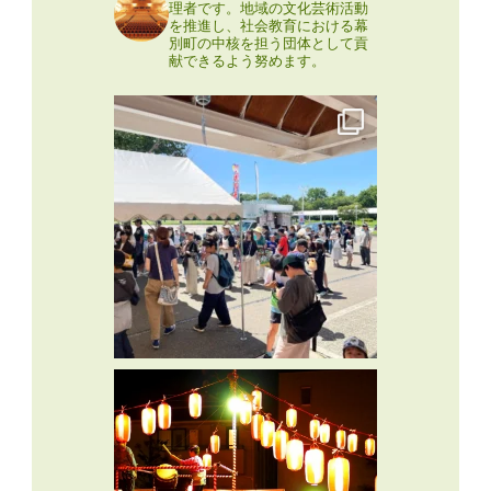
理者です。地域の文化芸術活動
を推進し、社会教育における幕
別町の中核を担う団体として貢
献できるよう努めます。