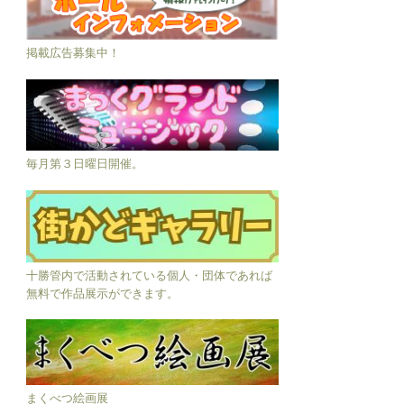
掲載広告募集中！
毎月第３日曜日開催。
十勝管内で活動されている個人・団体であれば
無料で作品展示ができます。
まくべつ絵画展