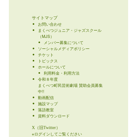
サイトマップ
お問い合わせ
まくべつジュニア・ジャズスクール
（MJS）
メンバー募集について
ソーシャルメディアポリシー
チケット
トピックス
ホールについて
利用料金・利用方法
令和８年度
まくべつ町民芸術劇場 賛助会員募集
中!!
動画配信
施設マップ
落語教室
資料ダウンロード
X（旧Twitter）
※ログインしてご覧ください