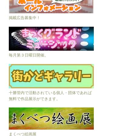
掲載広告募集中！
毎月第３日曜日開催。
十勝管内で活動されている個人・団体であれば
無料で作品展示ができます。
まくべつ絵画展