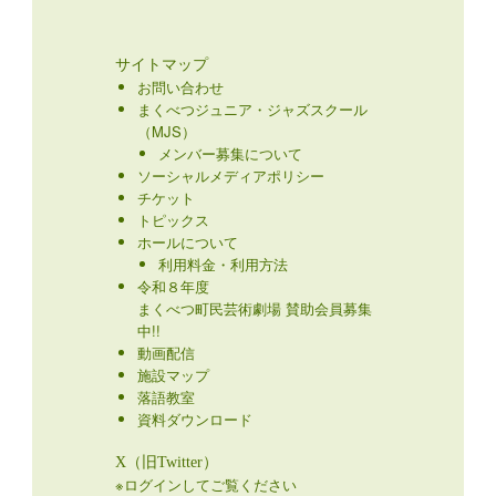
サイトマップ
お問い合わせ
まくべつジュニア・ジャズスクール
（MJS）
メンバー募集について
ソーシャルメディアポリシー
チケット
トピックス
ホールについて
利用料金・利用方法
令和８年度
まくべつ町民芸術劇場 賛助会員募集
中!!
動画配信
施設マップ
落語教室
資料ダウンロード
X（旧Twitter）
※ログインしてご覧ください