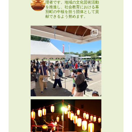
理者です。地域の文化芸術活動
を推進し、社会教育における幕
別町の中核を担う団体として貢
献できるよう努めます。