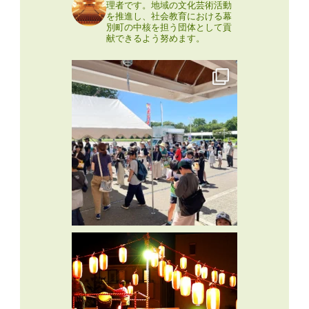
理者です。地域の文化芸術活動
を推進し、社会教育における幕
別町の中核を担う団体として貢
献できるよう努めます。