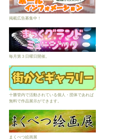
掲載広告募集中！
毎月第３日曜日開催。
十勝管内で活動されている個人・団体であれば
無料で作品展示ができます。
まくべつ絵画展