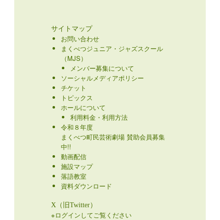
サイトマップ
お問い合わせ
まくべつジュニア・ジャズスクール
（MJS）
メンバー募集について
ソーシャルメディアポリシー
チケット
トピックス
ホールについて
利用料金・利用方法
令和８年度
まくべつ町民芸術劇場 賛助会員募集
中!!
動画配信
施設マップ
落語教室
資料ダウンロード
X（旧Twitter）
※ログインしてご覧ください