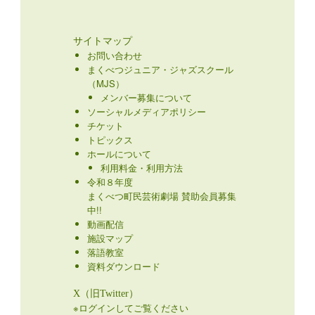
サイトマップ
お問い合わせ
まくべつジュニア・ジャズスクール
（MJS）
メンバー募集について
ソーシャルメディアポリシー
チケット
トピックス
ホールについて
利用料金・利用方法
令和８年度
まくべつ町民芸術劇場 賛助会員募集
中!!
動画配信
施設マップ
落語教室
資料ダウンロード
X（旧Twitter）
※ログインしてご覧ください