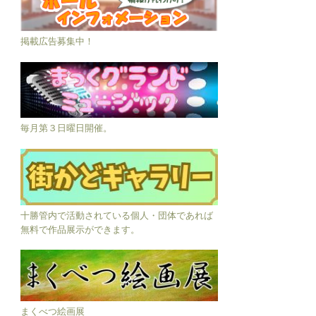
掲載広告募集中！
毎月第３日曜日開催。
十勝管内で活動されている個人・団体であれば
無料で作品展示ができます。
まくべつ絵画展