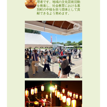
理者です。地域の文化芸術活動
を推進し、社会教育における幕
別町の中核を担う団体として貢
献できるよう努めます。