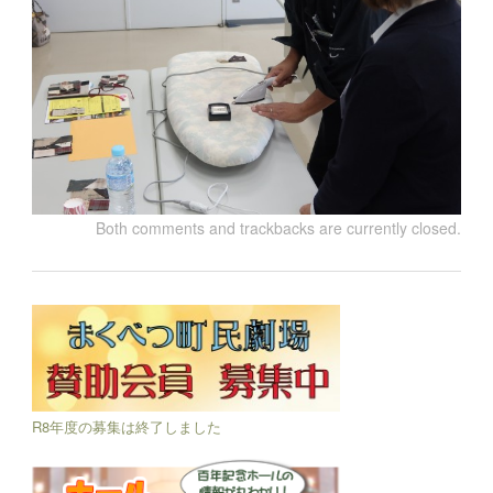
Both comments and trackbacks are currently closed.
R8年度の募集は終了しました