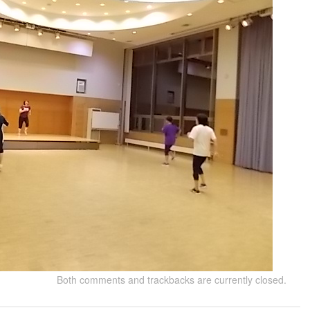
Both comments and trackbacks are currently closed.