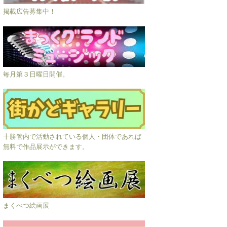
掲載広告募集中！
毎月第３日曜日開催。
十勝管内で活動されている個人・団体であれば
無料で作品展示ができます。
まくべつ絵画展