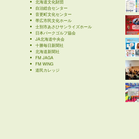
北海道文化財団
自治総合センター
音更町文化センター
帯広市民文化ホール
士別市あさひサンライズホール
日本パークゴルフ協会
JA北海道中央会
十勝毎日新聞社
北海道新聞社
FM JAGA
FM WING
道民カレッジ