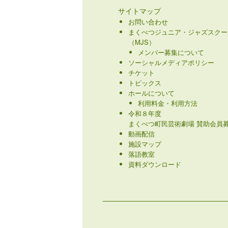
サイトマップ
お問い合わせ
まくべつジュニア・ジャズスクー
（MJS）
メンバー募集について
ソーシャルメディアポリシー
チケット
トピックス
ホールについて
利用料金・利用方法
令和８年度
まくべつ町民芸術劇場 賛助会員募
動画配信
施設マップ
落語教室
資料ダウンロード