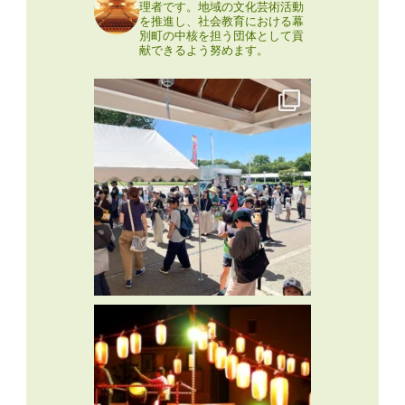
理者です。地域の文化芸術活動
を推進し、社会教育における幕
別町の中核を担う団体として貢
献できるよう努めます。