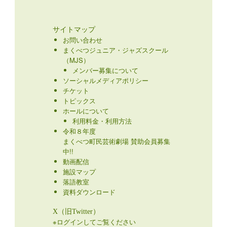
サイトマップ
お問い合わせ
まくべつジュニア・ジャズスクール
（MJS）
メンバー募集について
ソーシャルメディアポリシー
チケット
トピックス
ホールについて
利用料金・利用方法
令和８年度
まくべつ町民芸術劇場 賛助会員募集
中!!
動画配信
施設マップ
落語教室
資料ダウンロード
X（旧Twitter）
※ログインしてご覧ください