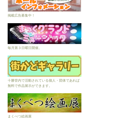
掲載広告募集中！
毎月第３日曜日開催。
十勝管内で活動されている個人・団体であれば
無料で作品展示ができます。
まくべつ絵画展