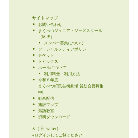
サイトマップ
お問い合わせ
まくべつジュニア・ジャズスクール
（MJS）
メンバー募集について
ソーシャルメディアポリシー
チケット
トピックス
ホールについて
利用料金・利用方法
令和８年度
まくべつ町民芸術劇場 賛助会員募集
中!!
動画配信
施設マップ
落語教室
資料ダウンロード
X（旧Twitter）
※ログインしてご覧ください