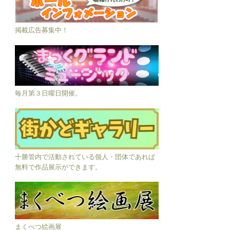
掲載広告募集中！
毎月第３日曜日開催。
十勝管内で活動されている個人・団体であれば
無料で作品展示ができます。
まくべつ絵画展