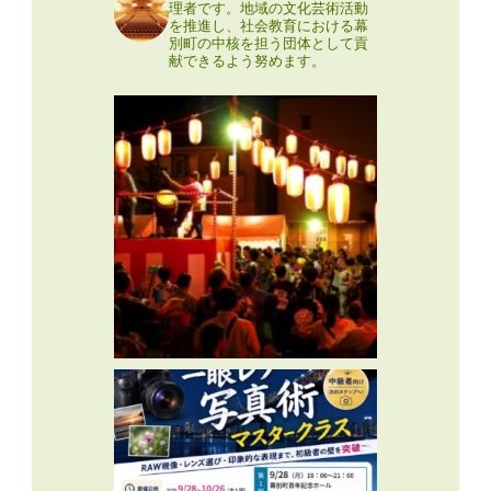
理者です。地域の文化芸術活動
を推進し、社会教育における幕
別町の中核を担う団体として貢
献できるよう努めます。