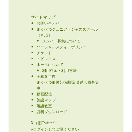
サイトマップ
お問い合わせ
まくべつジュニア・ジャズスクール
（MJS）
メンバー募集について
ソーシャルメディアポリシー
チケット
トピックス
ホールについて
利用料金・利用方法
令和８年度
まくべつ町民芸術劇場 賛助会員募集
中!!
動画配信
施設マップ
落語教室
資料ダウンロード
X（旧Twitter）
※ログインしてご覧ください