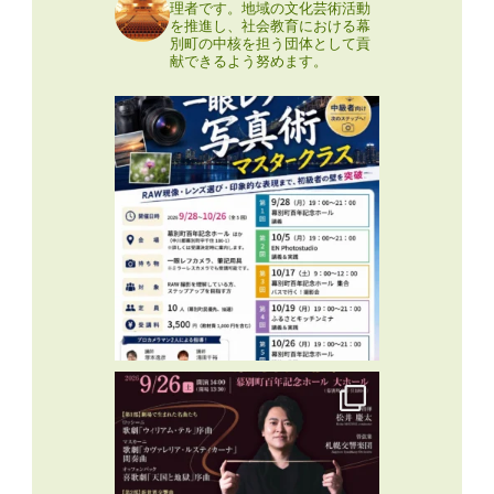
理者です。地域の文化芸術活動
を推進し、社会教育における幕
別町の中核を担う団体として貢
献できるよう努めます。