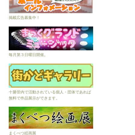
掲載広告募集中！
毎月第３日曜日開催。
十勝管内で活動されている個人・団体であれば
無料で作品展示ができます。
まくべつ絵画展