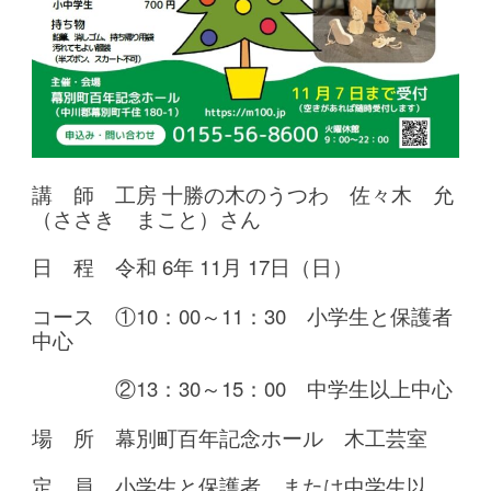
講 師 工房 十勝の木のうつわ 佐々木 允
（ささき まこと）さん
日 程 令和 6年 11月 17日（日）
コース ①10：00～11：30 小学生と保護者
中心
②13：30～15：00 中学生以上中心
場 所 幕別町百年記念ホール 木工芸室
定 員 小学生と保護者、または中学生以