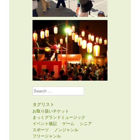
Search
タグリスト
お取り扱いチケット
まっくグランドミュージック
イベント後記
ゲーム
シニア
スポーツ
ノンジャンル
フリージャンル