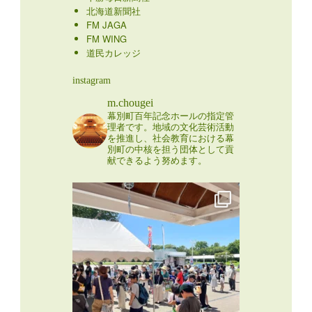
北海道新聞社
FM JAGA
FM WING
道民カレッジ
instagram
m.chougei
幕別町百年記念ホールの指定管
理者です。地域の文化芸術活動
を推進し、社会教育における幕
別町の中核を担う団体として貢
献できるよう努めます。