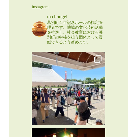
instagram
m.chougei
幕別町百年記念ホールの指定管
理者です。地域の文化芸術活動
を推進し、社会教育における幕
別町の中核を担う団体として貢
献できるよう努めます。