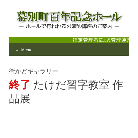
Menu
幕別町百年記念ホール
ホールで行われる公演や講座のご案内
Skip
to
街かどギャラリー
content
終了
たけだ習字教室 作
品展