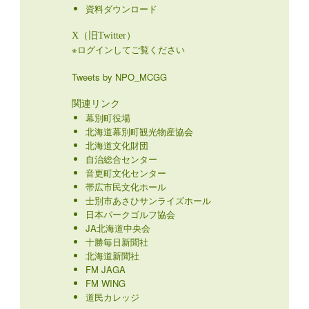
資料ダウンロード
X（旧Twitter）
※ログインしてご覧ください
Tweets by NPO_MCGG
関連リンク
幕別町役場
北海道幕別町観光物産協会
北海道文化財団
自治総合センター
音更町文化センター
帯広市民文化ホール
士別市あさひサンライズホール
日本パークゴルフ協会
JA北海道中央会
十勝毎日新聞社
北海道新聞社
FM JAGA
FM WING
道民カレッジ