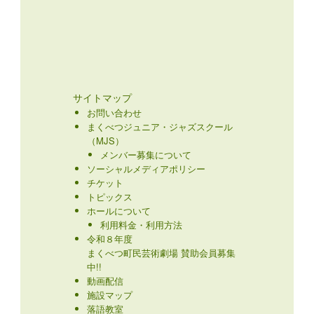
サイトマップ
お問い合わせ
まくべつジュニア・ジャズスクール
（MJS）
メンバー募集について
ソーシャルメディアポリシー
チケット
トピックス
ホールについて
利用料金・利用方法
令和８年度
まくべつ町民芸術劇場 賛助会員募集
中!!
動画配信
施設マップ
落語教室