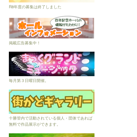
R8年度の募集は終了しました
掲載広告募集中！
毎月第３日曜日開催。
十勝管内で活動されている個人・団体であれば
無料で作品展示ができます。