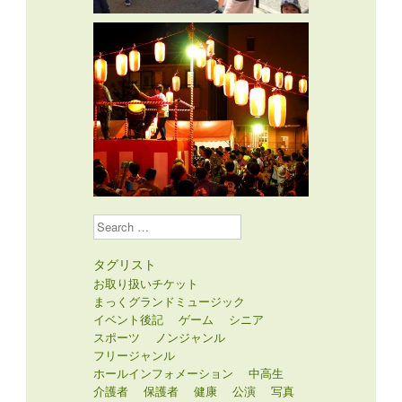
Search
タグリスト
お取り扱いチケット
まっくグランドミュージック
イベント後記
ゲーム
シニア
スポーツ
ノンジャンル
フリージャンル
ホールインフォメーション
中高生
介護者
保護者
健康
公演
写真