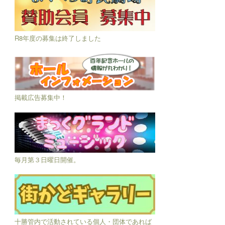
R8年度の募集は終了しました
掲載広告募集中！
毎月第３日曜日開催。
十勝管内で活動されている個人・団体であれば