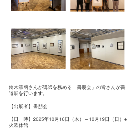
鈴木添幽さんが講師を務める「書朋会」の皆さんが書
道展を行います。
【出展者】書朋会
【日 時】2025年10月16日（木）～10月19日（日）※
火曜休館