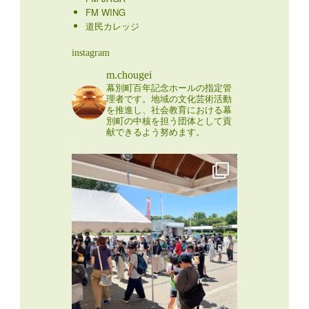
FM WING
道民カレッジ
instagram
m.chougei
幕別町百年記念ホールの指定管
理者です。地域の文化芸術活動
を推進し、社会教育における幕
別町の中核を担う団体として貢
献できるよう努めます。