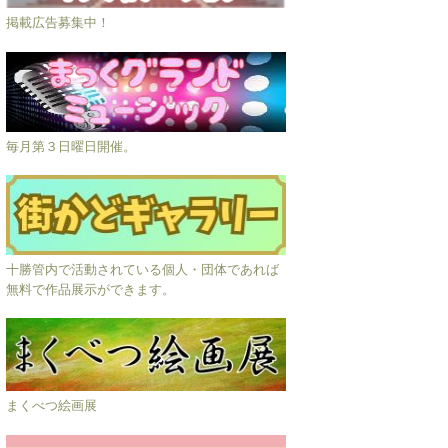
掲載広告募集中！
毎月第３日曜日開催。
十勝管内で活動されている個人・団体であれば
無料で作品展示ができます。
まくべつ絵画展