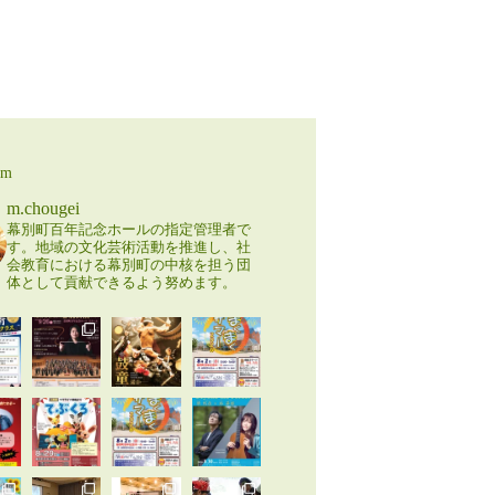
am
m.chougei
幕別町百年記念ホールの指定管理者で
す。地域の文化芸術活動を推進し、社
会教育における幕別町の中核を担う団
体として貢献できるよう努めます。