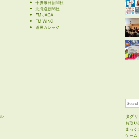
十勝毎日新聞社
北海道新聞社
FM JAGA
FM WING
道民カレッジ
Search
ル
タグリ
お取り
まっく
ゲーム