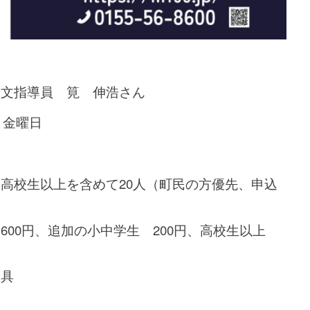
天文指導員 筧 伸浩さん
 金曜日
高校生以上を含めて20人（町民の方優先、申込
600円、追加の小中学生 200円、高校生以上
用具