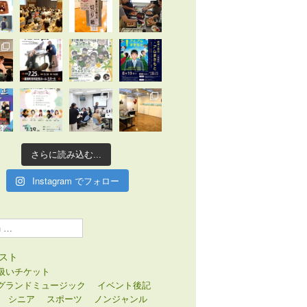
さらに読み込む...
Instagram でフォロー
スト
扱いチケット
グランドミュージック
イベント後記
シニア
スポーツ
ノンジャンル