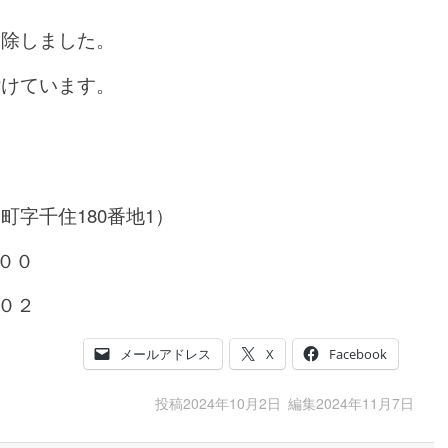
削除しました。
付けています。
字千住180番地1）
００
０２
メールアドレス
X
Facebook
投稿
2024年10月2日
編集
2024年11月7日