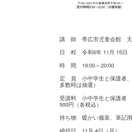
講 師 帯広市児童会館 
日 程 令和6年 11月 15日
時 間
19:00～20:00
定 員 小中学生と保護者、
多数時は抽選）
受講料 小中学生と保護者 
500円（各税込）
持ち物 暖かい服装、筆記
締切日 11月 4日（月）