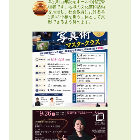
幕別町百年記念ホールの指定管
理者です。地域の文化芸術活動
を推進し、社会教育における幕
別町の中核を担う団体として貢
献できるよう努めます。