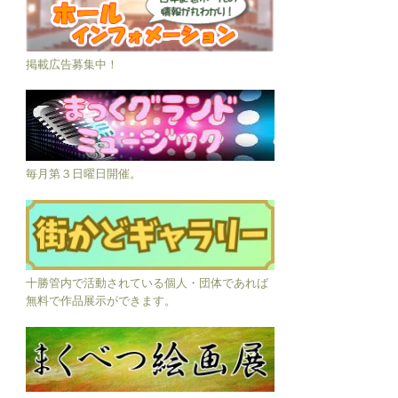
掲載広告募集中！
毎月第３日曜日開催。
十勝管内で活動されている個人・団体であれば
無料で作品展示ができます。