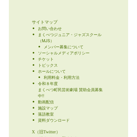
サイトマップ
お問い合わせ
まくべつジュニア・ジャズスクール
（MJS）
メンバー募集について
ソーシャルメディアポリシー
チケット
トピックス
ホールについて
利用料金・利用方法
令和８年度
まくべつ町民芸術劇場 賛助会員募集
中!!
動画配信
施設マップ
落語教室
資料ダウンロード
X（旧Twitter）