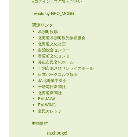
※ログインしてご覧ください
Tweets by NPO_MCGG
関連リンク
幕別町役場
北海道幕別町観光物産協会
北海道文化財団
自治総合センター
音更町文化センター
帯広市民文化ホール
士別市あさひサンライズホール
日本パークゴルフ協会
JA北海道中央会
十勝毎日新聞社
北海道新聞社
FM JAGA
FM WING
道民カレッジ
instagram
m.chougei